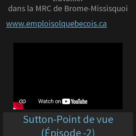
dans la MRC de Brome-Missisquoi
www.emploisolquebecois.ca
Sutton-Point de vue
(Épisode -2)