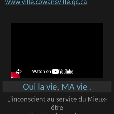
www.ville.cowansville.qc.ca
.
Oui la vie, MA vie
L’inconscient au service du Mieux-
être