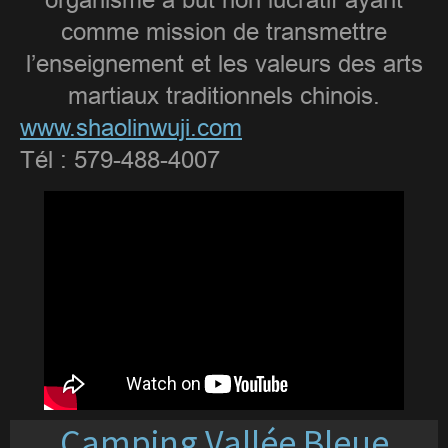
organisme à but non lucratif ayant
comme mission de transmettre
l’enseignement et les valeurs des arts
martiaux traditionnels chinois.
www.shaolinwuji.com
Tél : 579-488-4007
Camping Vallée Bleue