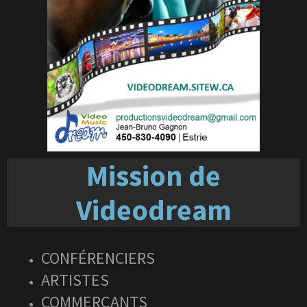
Mission de
Videodream
CONFÉRENCIERS
ARTISTES
COMMERÇANTS