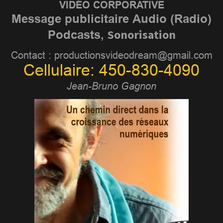
VIDÉO CORPORATIVE
Message publicitaire Audio (Radio)
Sonorisation
Podcasts,
Contact : productionsvideodream@gmail.com
Cellulaire: 450-830-4090
Jean-Bruno Gagnon